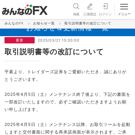
メニュー
検索
口座開設
ログイン
みんなのFX
お知らせ一覧
取引説明書等の改訂について
お知らせ＆更新情報 一覧
重要
2025/03/21 15:30:00
取引説明書等の改訂について
平素より、トレイダーズ証券をご愛顧いただき、誠にありが
とうございます。
2025年4月5日（土）メンテナンス終了後より、下記の書面を
一部改訂いたしますので、必ずご確認いただきますようお願
い申し上げます。
2025年4月5日（土）メンテナンス以降、お取引ツールを起動
しますと交付書面に関する再承諾画面が表示されます。ご承