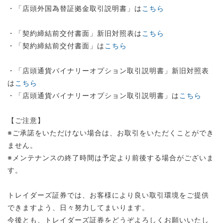
・「店頭外国為替証拠金取引説明書」は
こちら
・「契約締結前交付書面」新旧対照表は
こちら
・「契約締結前交付書面」は
こちら
・「店頭通貨バイナリーオプション取引説明書」新旧対照表
は
こちら
・「店頭通貨バイナリーオプション取引説明書」は
こちら
【ご注意】
※ご承諾をいただけない場合は、お取引をいただくことができ
ません。
※メンテナンスの終了時間は予定より前後する場合がございま
す。
トレイダーズ証券では、お客様により良い取引環境をご提供
できますよう、日々努力してまいります。
今後とも、トレイダーズ証券をどうぞよろしくお願いいたし