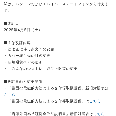
諾は、パソコンおよびモバイル・スマートフォンから行えま
す。
■改訂日
2025年4月5日（土）
■主な改訂内容
・法改正に伴う条文等の変更
・カバー取引先の社名変更
・新規通貨ペアの追加
・「みんなのシストレ」取引上限等の変更
■改訂書面と変更箇所
・「書面の電磁的方法による交付等取扱規程」新旧対照表は
こちら
・「書面の電磁的方法による交付等取扱規程」は
こちら
・「店頭外国為替証拠金取引説明書」新旧対照表は
こちら