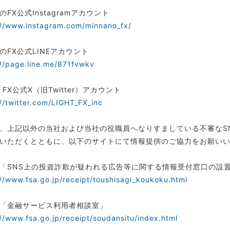
のFX公式Instagramアカウント
://www.instagram.com/minnano_fx/
のFX公式LINEアカウント
://page.line.me/871fvwkv
T FX公式X（旧Twitter）アカウント
://twitter.com/LIGHT_FX_inc
、上記以外の当社および当社の役職員へなりすましている不審なS
いただくとともに、以下のサイトにて情報提供のご協力をお願い
「SNS上の投資詐欺が疑われる広告等に関する情報受付窓口の設
://www.fsa.go.jp/receipt/toushisagi_koukoku.html
「金融サービス利用者相談室」
://www.fsa.go.jp/receipt/soudansitu/index.html