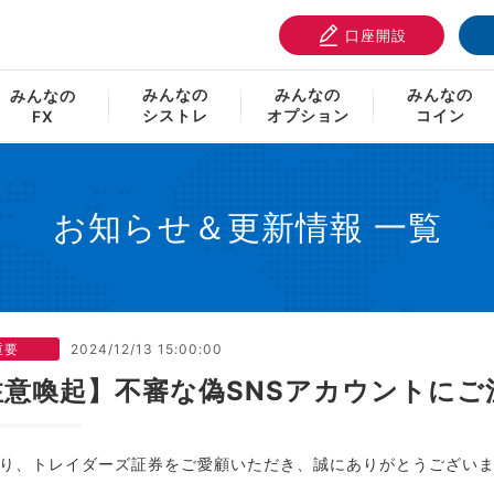
口座開設
不審な偽SNSアカウントにご注意ください
みんなの
みんなの
みんなの
みんなの
シストレ
オプション
コイン
FX
お知らせ＆更新情報 一覧
重要
2024/12/13 15:00:00
注意喚起】不審な偽SNSアカウントにご
り、トレイダーズ証券をご愛顧いただき、誠にありがとうござい