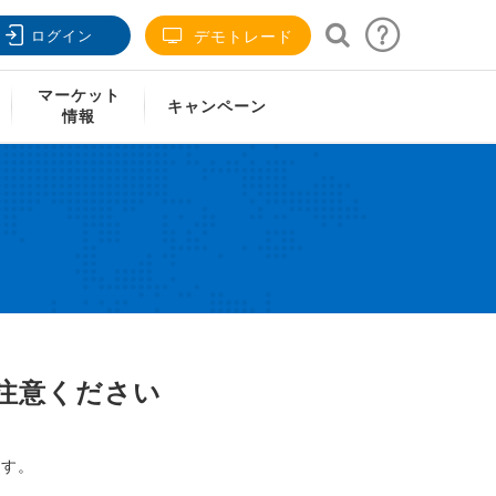
ログイン
デモトレード
マーケット
キャンペーン
情報
注意ください
ます。