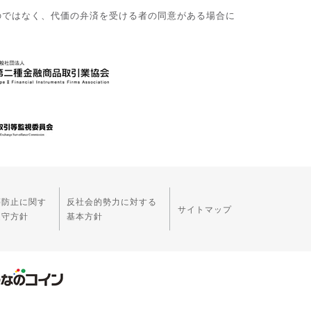
のではなく、代価の弁済を受ける者の同意がある場合に
等防止に関す
反社会的勢力に対する
サイトマップ
遵守方針
基本方針