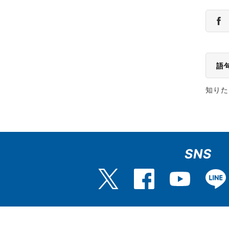
語
知りた
SNS