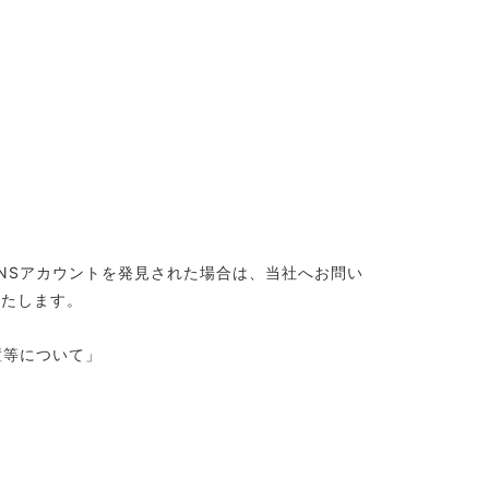
NSアカウントを発見された場合は、当社へお問い
いたします。
置等について」