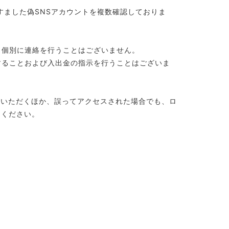
なりすました偽SNSアカウントを複数確認しておりま
ら個別に連絡を行うことはございません。
することおよび入出金の指示を行うことはございま
意いただくほか、誤ってアクセスされた場合でも、ロ
けください。