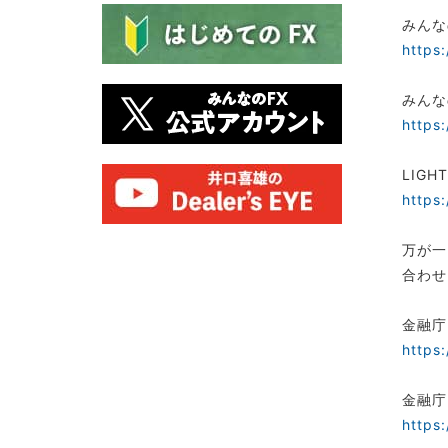
みんな
https
みんな
https
LIGH
https
万が一
合わせ
金融庁
https
金融庁
https