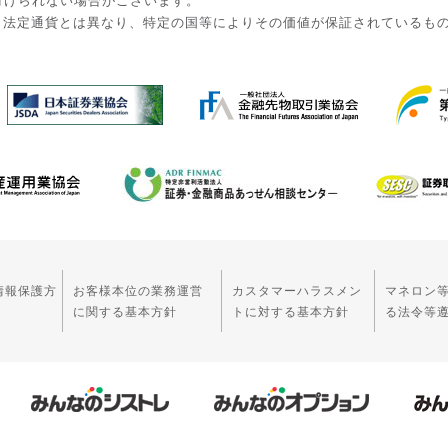
付けられない場合がございます。
。法定通貨とは異なり、特定の国等によりその価値が保証されているも
情報保護方
お客様本位の業務運営
カスタマーハラスメン
マネロン
に関する基本方針
トに対する基本方針
る法令等