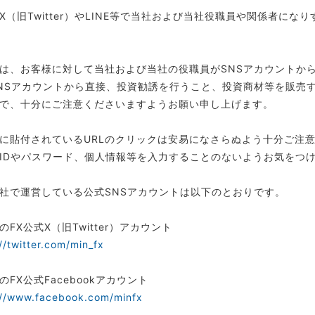
X（旧Twitter）やLINE等で当社および当社役職員や関係者に
は、お客様に対して当社および当社の役職員がSNSアカウントか
NSアカウントから直接、投資勧誘を行うこと、投資商材等を販売
で、十分にご注意くださいますようお願い申し上げます。
に貼付されているURLのクリックは安易になさらぬよう十分ご注
IDやパスワード、個人情報等を入力することのないようお気をつ
社で運営している公式SNSアカウントは以下のとおりです。
のFX公式X（旧Twitter）アカウント
//twitter.com/min_fx
のFX公式Facebookアカウント
://www.facebook.com/minfx