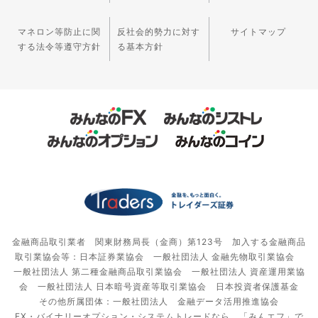
マネロン等防止に関
反社会的勢力に対す
サイトマップ
する法令等遵守方針
る基本方針
金融商品取引業者 関東財務局長（金商）第123号 加入する金融商品
取引業協会等：日本証券業協会 一般社団法人 金融先物取引業協会
一般社団法人 第二種金融商品取引業協会 一般社団法人 資産運用業協
会 一般社団法人 日本暗号資産等取引業協会 日本投資者保護基金
その他所属団体：一般社団法人 金融データ活用推進協会
FX・バイナリーオプション・システムトレードなら、「みんエフ」で