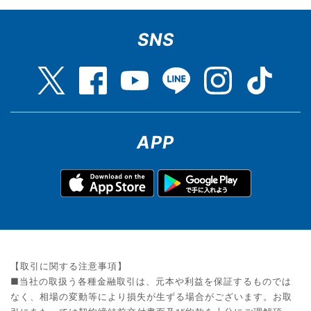
SNS
APP
【取引に関する注意事項】
■当社の取扱う各種金融取引は、元本や利益を保証するものでは
なく、相場の変動等により損失が生ずる場合がございます。お取