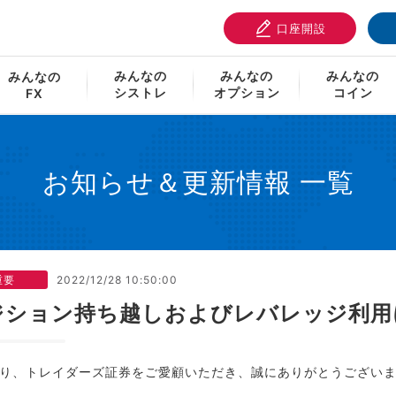
口座開設
ち越しおよびレバレッジ利用に関する注意事項について
みんなの
みんなの
みんなの
みんなの
シストレ
オプション
コイン
FX
お知らせ＆更新情報 一覧
重要
2022/12/28 10:50:00
ジション持ち越しおよびレバレッジ利用
り、トレイダーズ証券をご愛顧いただき、誠にありがとうござい