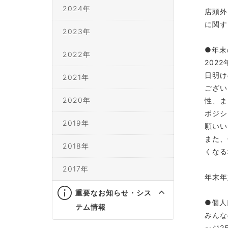
2024年
店頭外
に関す
2023年
●年末
2022年
202
日明け
2021年
ござい
2020年
性、ま
ポジシ
2019年
願いい
また、
2018年
くなる
2017年
年末年
重要なお知らせ・シス
●個人
テム情報
みんな
ッジ2