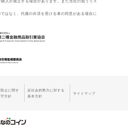
で購入が成立する場合があります。また当社の負うリス
のではなく、代価の弁済を受ける者の同意がある場合に
等防止に関す
反社会的勢力に対する
サイトマップ
遵守方針
基本方針