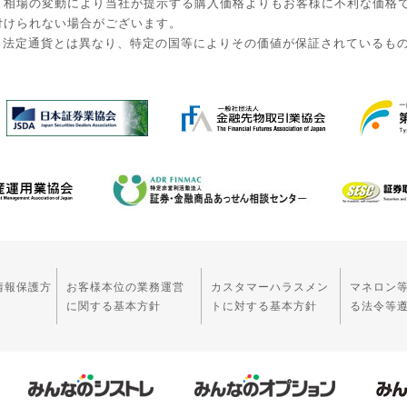
。相場の変動により当社が提示する購入価格よりもお客様に不利な価格
付けられない場合がございます。
。法定通貨とは異なり、特定の国等によりその価値が保証されているも
情報保護方
お客様本位の業務運営
カスタマーハラスメン
マネロン
に関する基本方針
トに対する基本方針
る法令等