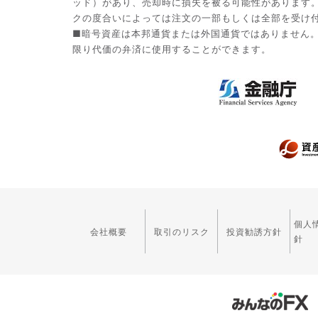
ッド）があり、売却時に損失を被る可能性があります
クの度合いによっては注文の一部もしくは全部を受け
■暗号資産は本邦通貨または外国通貨ではありません
限り代価の弁済に使用することができます。
個人
会社概要
取引のリスク
投資勧誘方針
針