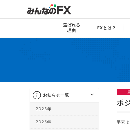
みんなのFX
お知らせ一覧
ポジション持
選ばれる
FXとは？
理由
お知らせ一覧
ポ
2026年
2025年
平素よ