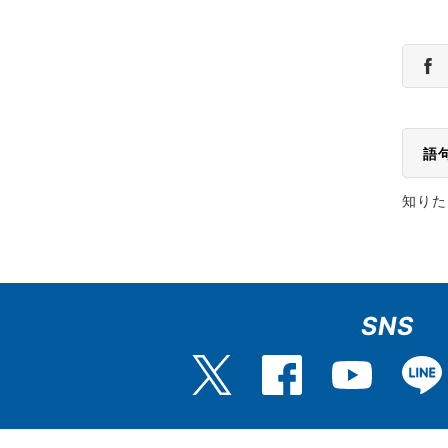
語
知りた
SNS