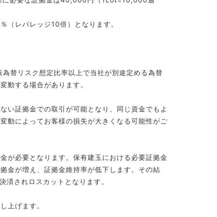
0％（レバレッジ10倍）となります。
該為替リスク想定比率以上で当社が別途定める為替
て変動する場合があります。
少ない証拠金での取引が可能となり、同じ資金でもよ
替変動によってお客様の損失が大きくなる可能性がご
拠金が必要となります。保有建玉における必要証拠金
証拠金が増え、証拠金維持率が低下します。その結
に決済されロスカットとなります。
申し上げます。