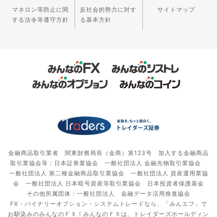
マネロン等防止に関
反社会的勢力に対す
サイトマップ
する法令等遵守方針
る基本方針
金融商品取引業者 関東財務局長（金商）第123号 加入する金融商品
取引業協会等：日本証券業協会 一般社団法人 金融先物取引業協会
一般社団法人 第二種金融商品取引業協会 一般社団法人 資産運用業協
会 一般社団法人 日本暗号資産等取引業協会 日本投資者保護基金
その他所属団体：一般社団法人 金融データ活用推進協会
FX・バイナリーオプション・システムトレードなら、「みんエフ」で
お馴染みのみんなのＦＸ！みんなのＦＸは、トレイダーズホールディン