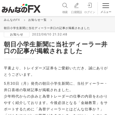
メニュー
検索
口座開設
ログイン
みんなのFX
お知らせ一覧
お知らせ＆更新情報 一覧
朝日小学生新聞に当社ディーラー井口の記事が掲載されました
お知らせ
2022/06/10 21:32:48
朝日小学生新聞に当社ディーラー井
口の記事が掲載されました
平素より、トレイダーズ証券をご愛顧いただき、誠にありが
とうございます。
5月30日（月）発売の朝日小学生新聞に、当社ディーラー・
井口喜雄の取材記事が掲載されました。
少年時代からの歩みと為替トレーダーの仕事の内容をわかり
やすく紹介しております。今後必須となる「金融教育」をサ
ポートするために「為替ディーラーとはどんな仕事か？」