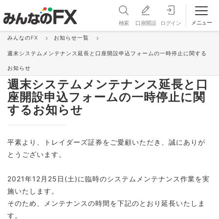
メニュー
検索
口座開設
ログイン
みんなのFX
お知らせ一覧
お知らせ＆更新情報 一覧
週末システムメンテナンス延長と口座開設申込フォームの一時停止に関する
メンテナンス
2021/12/24 17:35:00
お知らせ
週末システムメンテナンス延長と口
座開設申込フォームの一時停止に関
するお知らせ
平素より、トレイダーズ証券をご愛顧いただき、誠にありが
とうございます。
2021年12月25日(土)に臨時のシステムメンテナンス作業を実
施いたします。
そのため、メンテナンスの時間を下記のとおり延長いたしま
す。