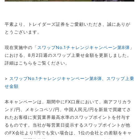
平素より、トレイダーズ証券をご愛顧いただき、誠にありが
とうございます。
現在実施中の「
スワップNo.1チャレンジキャンペーン第8弾
」
における、8月2日週のスワップ上乗せ金額を更新しました。
詳細はこちらをご覧ください。
>
スワップNo.1チャレンジキャンペーン第8弾、スワップ上乗
せ金額
本キャンペーンは、期間中にFX口座において、南アフリカラ
ンド/円、メキシコペソ/円、中国人民元/円を新規で買建てさ
れたお客様に実質業界最高水準のスワップポイントを付与す
るものです。当社が毎営業日提示するスワップポイントが他
のFX会社より1円でも安い場合は、1位の会社との差額をキャ