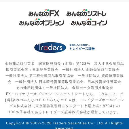
金融商品取引業者 関東財務局長（金商）第123号 加入する金融商品
取引業協会等：日本証券業協会 一般社団法人 金融先物取引業協会
一般社団法人 第二種金融商品取引業協会 一般社団法人 資産運用業協
会 一般社団法人 日本暗号資産等取引業協会 日本投資者保護基金
その他所属団体：一般社団法人 金融データ活用推進協会
FX・バイナリーオプション・システムトレードなら、「みんエフ」で
お馴染みのみんなのＦＸ！みんなのＦＸは、トレイダーズホールディン
グス株式会社（東京証券取引所スタンダード市場上場：8704）の
100％子会社であるトレイダーズ証券株式会社が運営しています。
Copyright © 2007-2026 Traders Securities Co., Ltd. All Rights
Reserved.