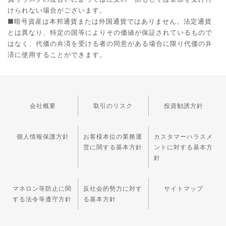
けられない場合がございます。
■暗号資産は本邦通貨または外国通貨ではありません。法定通貨
とは異なり、特定の国等によりその価値が保証されているもので
はなく、代価の弁済を受ける者の同意がある場合に限り代価の弁
済に使用することができます。
会社概要
取引のリスク
投資勧誘方針
個人情報保護方針
お客様本位の業務運
カスタマーハラスメ
営に関する基本方針
ントに対する基本方
針
マネロン等防止に関
反社会的勢力に対す
サイトマップ
する法令等遵守方針
る基本方針