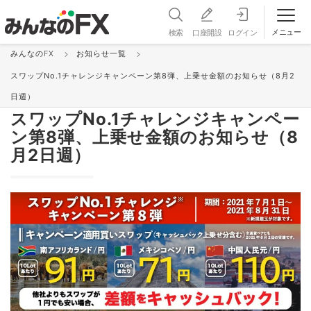
メニュー
検索
口座開設
ログイン
みんなのFX
お知らせ一覧
お知らせ＆更新情報 一覧
スワップNo.1チャレンジキャンペーン第8弾、上乗せ金額のお知らせ（8月2
キャンペーン
2021/08/11 12:47:12
日週）
スワップNo.1チャレンジキャンペー
ン第8弾、上乗せ金額のお知らせ（8
月2日週）