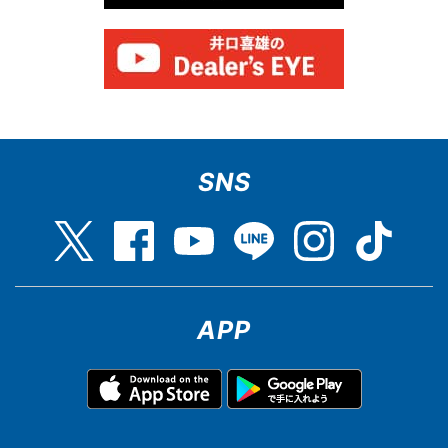
SNS
APP