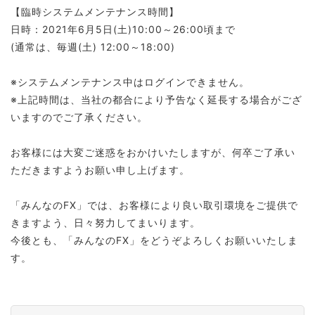
【臨時システムメンテナンス時間】
日時：2021年6月5日(土)10:00～26:00頃まで
(通常は、毎週(土) 12:00～18:00)
※システムメンテナンス中はログインできません。
※上記時間は、当社の都合により予告なく延長する場合がござ
いますのでご了承ください。
お客様には大変ご迷惑をおかけいたしますが、何卒ご了承い
ただきますようお願い申し上げます。
「みんなのFX」では、お客様により良い取引環境をご提供で
きますよう、日々努力してまいります。
今後とも、「みんなのFX」をどうぞよろしくお願いいたしま
す。