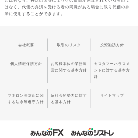
とは異なり、特定の国等によりその価値が保証されているもので
はなく、代価の弁済を受ける者の同意がある場合に限り代価の弁
済に使用することができます。
会社概要
取引のリスク
投資勧誘方針
個人情報保護方針
お客様本位の業務運
カスタマーハラスメ
営に関する基本方針
ントに対する基本方
針
マネロン等防止に関
反社会的勢力に対す
サイトマップ
する法令等遵守方針
る基本方針