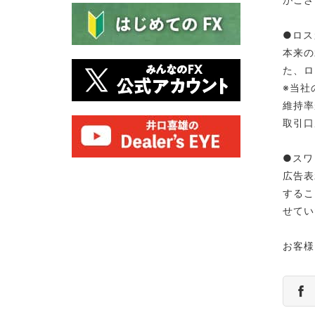
●ロス
本来の
た、ロ
※当社
維持率
取引口
●スワ
広告表
するこ
せてい
お客様