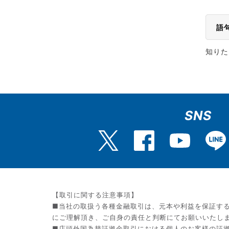
語
知りた
SNS
【取引に関する注意事項】
■当社の取扱う各種金融取引は、元本や利益を保証す
にご理解頂き、ご自身の責任と判断にてお願いいたし
■店頭外国為替証拠金取引における個人のお客様の証拠