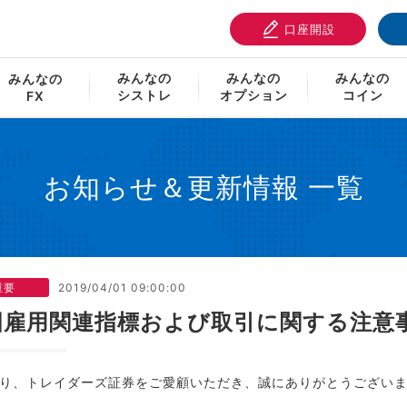
口座開設
指標および取引に関する注意事項について
みんなの
みんなの
みんなの
みんなの
シストレ
オプション
コイン
FX
お知らせ＆更新情報 一覧
重要
2019/04/01 09:00:00
国雇用関連指標および取引に関する注意
り、トレイダーズ証券をご愛顧いただき、誠にありがとうござい