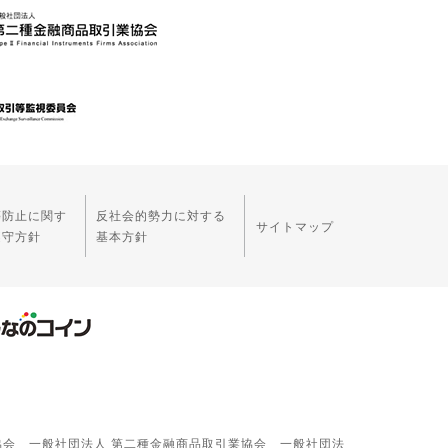
等防止に関す
反社会的勢力に対する
サイトマップ
遵守方針
基本方針
協会 一般社団法人 第二種金融商品取引業協会 一般社団法