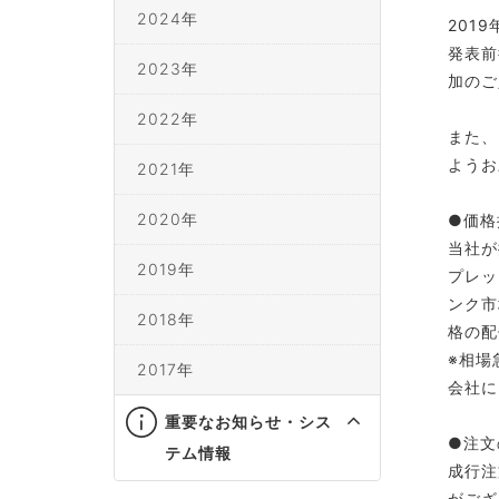
2024年
201
発表前
2023年
加のご
2022年
また、
ようお
2021年
2020年
●価格
当社が
2019年
プレッ
ンク市
2018年
格の配
※相場
2017年
会社に
重要なお知らせ・シス
●注文
テム情報
成行注
がござ