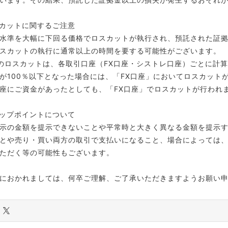
カットに関するご注意
水準を大幅に下回る価格でロスカットが執行され、預託された証
スカットの執行に通常以上の時間を要する可能性がございます。
のロスカットは、各取引口座（FX口座・シストレ口座）ごとに計算
が100％以下となった場合には、「FX口座」においてロスカット
座にご資金があったとしても、「FX口座」でロスカットが行われ
ップポイントについて
示の金額を提示できないことや平常時と大きく異なる金額を提示
とや売り・買い両方の取引で支払いになること、場合によっては
ただく等の可能性もございます。
におかれましては、何卒ご理解、ご了承いただきますようお願い