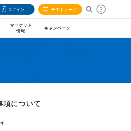
ログイン
デモトレード
マーケット
キャンペーン
情報
事項について
ます。