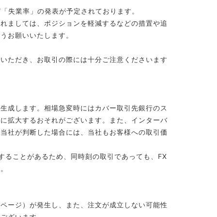
及び「失業率」の発表が予定されております。
かれましては、ポジションを軽減するなどの措置や追
ようお願いいたします。
解いただき、お取引の際には十分ご注意くださいます
に生成します。相場急変時にはカバー取引先銀行のス
幅に拡大するおそれがございます。また、インターバ
と当社が判断した場合には、当社もお客様への取引価
することがあるため、同時刻の取引であっても、FX
す。
ッページ）が発生し、また、注文が成立しない可能性
がございます。