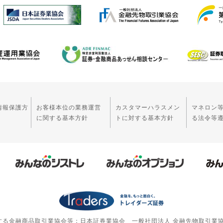
情報保護方
お客様本位の業務運営
カスタマーハラスメン
マネロン
に関する基本方針
トに対する基本方針
る法令等
する金融商品取引業協会等：日本証券業協会 一般社団法人 金融先物取引業