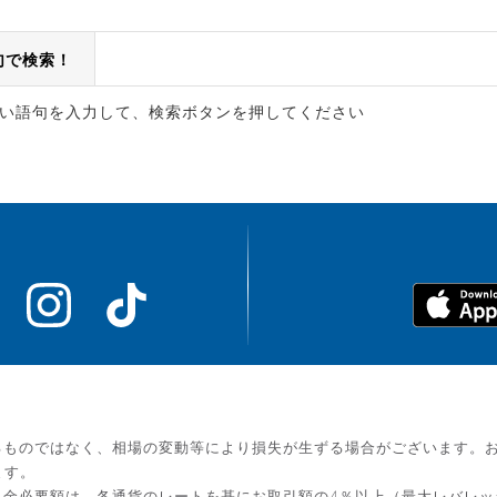
句で検索！
い語句を入力して、検索ボタンを押してください
るものではなく、相場の変動等により損失が生ずる場合がございます。
ます。
金必要額は、各通貨のレートを基にお取引額の4％以上（最大レバレッ