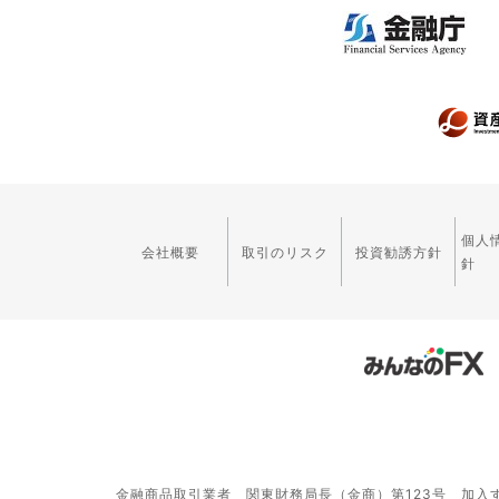
個人
会社概要
取引のリスク
投資勧誘方針
針
金融商品取引業者 関東財務局長（金商）第123号 加入