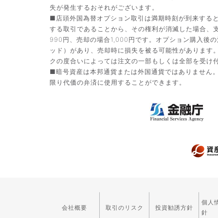
失が発生するおそれがございます。
■店頭外国為替オプション取引は満期時刻が到来する
する取引であることから、その権利が消滅した場合、支
990円、売却の場合1,000円です。オプション購
ッド）があり、売却時に損失を被る可能性があります
クの度合いによっては注文の一部もしくは全部を受け
■暗号資産は本邦通貨または外国通貨ではありません
限り代価の弁済に使用することができます。
個人
会社概要
取引のリスク
投資勧誘方針
針