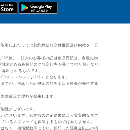
お取引にあたっては契約締結前交付書面及び約款を十分
ジ25倍）、法人のお客様の証拠金必要額は、金融先物
が別途定める為替リスク想定比率を乗じて得た額となり
い算出されるものです。
50％（レバレッジ2倍）となります。
りますが、預託した証拠金の額を上回る損失が発生する
、別途建玉管理料が発生します。
。
可能性がございます。
）がございます。お客様の約定結果による実質的なスプ
しているスプレッドを保証するものではありません。
ではなく、相場変動等により、預託した証拠金以上の損