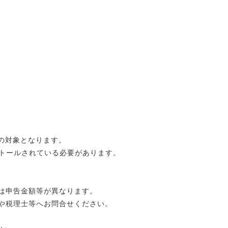
告の対象となります。
ンストールされている必要があります。
は申告金額等が異なります。
や税理士等へお問合せください。