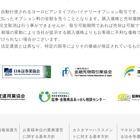
と自動行使されるヨーロピアンタイプのバイナリーオプション取引です
払ったオプション料の全額を失うこととなります。購入価格と売却価格は
入後の注文取消は行う事ができませんが、取引可能期間であれば売却は可能
。相場の変動により当社が提示する購入価格よりもお客様に不利な価格
付けられない場合がございます。
。法定通貨とは異なり、特定の国等によりその価値が保証されているも
情報保護方
お客様本位の業務運営
カスタマーハラスメン
マネロン
に関する基本方針
トに対する基本方針
る法令等