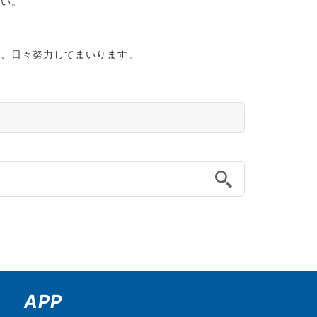
さい。
）
う、日々努力してまいります。
APP