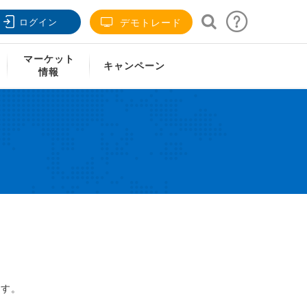
ログイン
デモトレード
マーケット
キャンペーン
情報
ます。