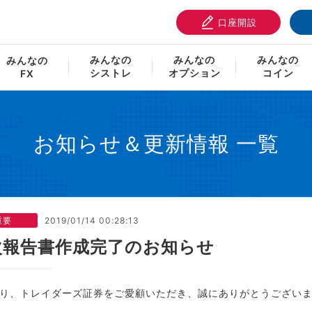
口座開設
成完了のお知らせ
みんなの
みんなの
みんなの
みんなの
シストレ
オプション
コイン
FX
お知らせ＆更新情報 一覧
重要
2019/01/14 00:28:13
次報告書作成完了のお知らせ
り、トレイダーズ証券をご愛顧いただき、誠にありがとうござい