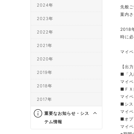
2024年
先般ご
案内さ
2023年
201
2022年
時に必
2021年
マイペ
2020年
【出力
2019年
■「入
マイペ
2018年
■ＦＸ
マイペ
2017年
■シス
マイペ
重要なお知らせ・シス
■オプ
テム情報
マイペ
※期間