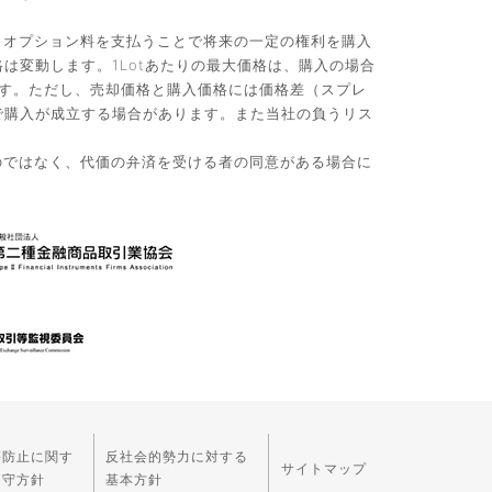
。オプション料を支払うことで将来の一定の権利を購入
変動します。1Lotあたりの最大価格は、購入の場合
です。ただし、売却価格と購入価格には価格差（スプレ
で購入が成立する場合があります。また当社の負うリス
のではなく、代価の弁済を受ける者の同意がある場合に
等防止に関す
反社会的勢力に対する
サイトマップ
遵守方針
基本方針