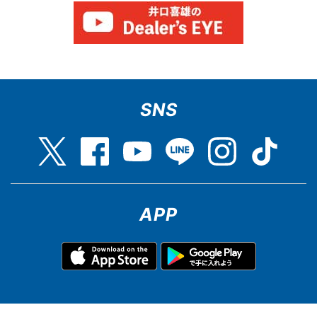
SNS
APP