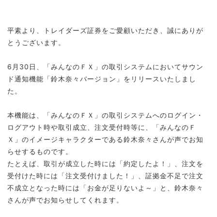
平素より、トレイダーズ証券をご愛顧いただき、誠にありが
とうございます。
6月30日、「みんなのＦＸ」の取引システムにおいてサウン
ド通知機能「鈴木奈々バージョン」をリリースいたしまし
た。
本機能は、「みんなのＦＸ」の取引システムへのログイン・
ログアウト時や取引成立、注文受付時等に、「みんなのＦ
Ｘ」のイメージキャラクターである鈴木奈々さんが声でお知
らせするものです。
たとえば、取引が成立した時には「約定したよ！」、注文を
受付けた時には「注文受付けました！」、証拠金不足で注文
不成立となった時には「お金が足りないよ～」と、鈴木奈々
さんが声でお知らせしてくれます。