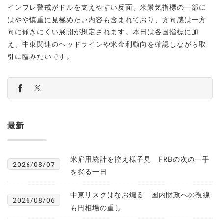
インフレ警戒がドルを支えやすい反面、米景気指標の一部に
はやや慎重に見極めたい内容も含まれており、方向感は一方
向に傾きにくい展開が想定されます。本日は各国指標に加
え、中東関連のヘッドラインや米金利動向を確認しながら取
引に臨みたいです。
最新
米雇用統計を控え様子見 FRBの次の一手
2026/08/07
を探る一日
中東リスクはなお燻る 国内財政への視線
2026/08/06
も円相場の重し