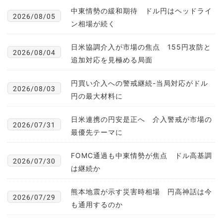
中東情勢の緩和期待 ドル円はヘッドライ
2026/08/05
ン相場が続く
日米協調介入が市場の焦点 155円攻防と
2026/08/04
追加対応を見極める局面
円買い介入への警戒継続-当局対応がドル
2026/08/03
円の最大材料に
日米連携の円安是正へ 介入警戒が市場の
2026/07/31
最優先テーマに
FOMC通過も中東情勢が焦点 ドル高基調
2026/07/30
は継続か
熊本地震が示す災害時相場 円高神話は今
2026/07/29
も通用するのか