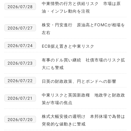
中東情勢の行方と供給リスク 市場は原
2026/07/28
油・インフレ動向を注視
株安・円安進行 原油高とFOMCが相場を
2026/07/27
左右
2026/07/24
ECB据え置きと中東リスク
有事のドル買い継続 社債市場のリスク拡
2026/07/23
大にも警戒
2026/07/22
日英の財政政策、円とポンドへの影響
中東リスクと英国新政権 地政学と財政政
2026/07/21
策が市場の焦点
株式大幅安後の週明け 本邦休場で為替は
2026/07/20
突発的な値動きに警戒