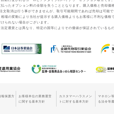
払ったオプション料の全額を失うこととなります。購入価格と売却価格は
入後の注文取消は行う事ができませんが、取引可能期間であれば売却は可能
。相場の変動により当社が提示する購入価格よりもお客様に不利な価格
付けられない場合がございます。
。法定通貨とは異なり、特定の国等によりその価値が保証されているも
情報保護方
お客様本位の業務運営
カスタマーハラスメン
マネロン
に関する基本方針
トに対する基本方針
る法令等