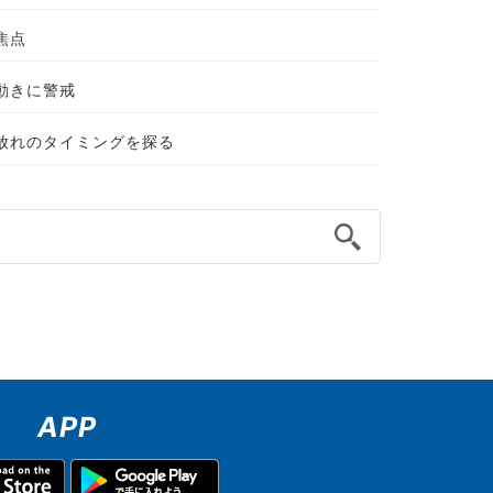
焦点
動きに警戒
放れのタイミングを探る
APP