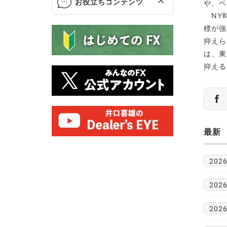
お役立ちコンテンツ
や、ベ
NY時
標が強
抑えら
は、東
抑える
最新
2026
2026
2026