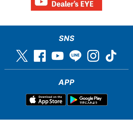
SNS
APP