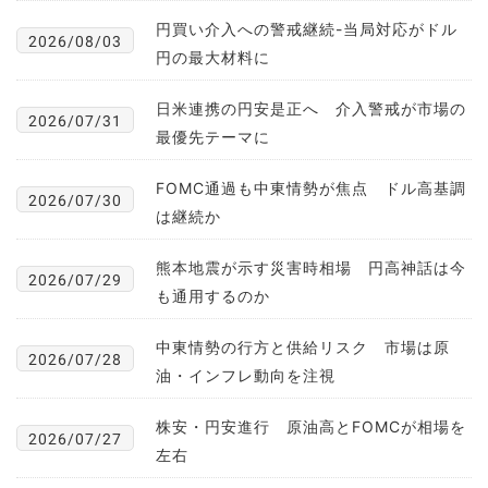
円買い介入への警戒継続-当局対応がドル
2026/08/03
円の最大材料に
日米連携の円安是正へ 介入警戒が市場の
2026/07/31
最優先テーマに
FOMC通過も中東情勢が焦点 ドル高基調
2026/07/30
は継続か
熊本地震が示す災害時相場 円高神話は今
2026/07/29
も通用するのか
中東情勢の行方と供給リスク 市場は原
2026/07/28
油・インフレ動向を注視
株安・円安進行 原油高とFOMCが相場を
2026/07/27
左右