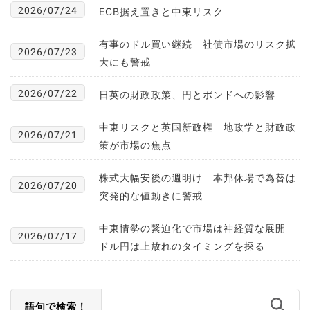
2026/07/24
ECB据え置きと中東リスク
有事のドル買い継続 社債市場のリスク拡
2026/07/23
大にも警戒
2026/07/22
日英の財政政策、円とポンドへの影響
中東リスクと英国新政権 地政学と財政政
2026/07/21
策が市場の焦点
株式大幅安後の週明け 本邦休場で為替は
2026/07/20
突発的な値動きに警戒
中東情勢の緊迫化で市場は神経質な展開
2026/07/17
ドル円は上放れのタイミングを探る
語句で検索！