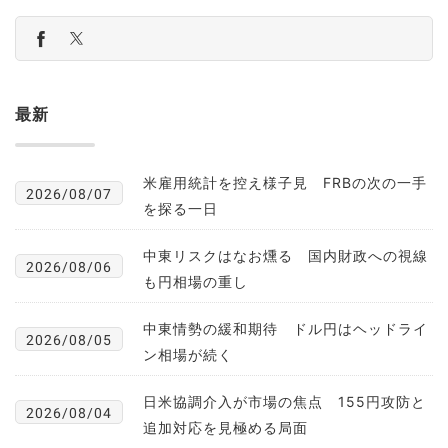
最新
米雇用統計を控え様子見 FRBの次の一手
2026/08/07
を探る一日
中東リスクはなお燻る 国内財政への視線
2026/08/06
も円相場の重し
中東情勢の緩和期待 ドル円はヘッドライ
2026/08/05
ン相場が続く
日米協調介入が市場の焦点 155円攻防と
2026/08/04
追加対応を見極める局面