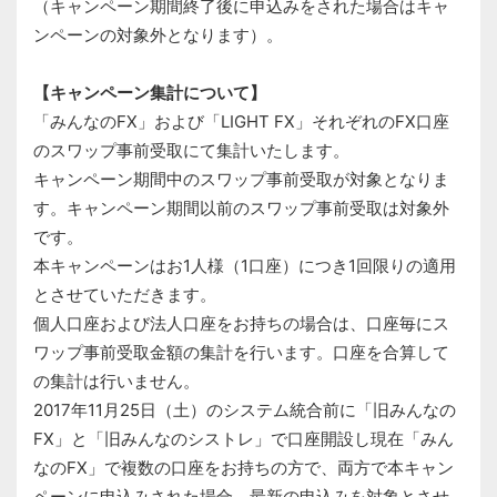
（キャンペーン期間終了後に申込みをされた場合はキャ
ンペーンの対象外となります）。
【キャンペーン集計について】
「みんなのFX」および「LIGHT FX」それぞれのFX口座
のスワップ事前受取にて集計いたします。
キャンペーン期間中のスワップ事前受取が対象となりま
す。キャンペーン期間以前のスワップ事前受取は対象外
です。
本キャンペーンはお1人様（1口座）につき1回限りの適用
とさせていただきます。
個人口座および法人口座をお持ちの場合は、口座毎にス
ワップ事前受取金額の集計を行います。口座を合算して
の集計は行いません。
2017年11月25日（土）のシステム統合前に「旧みんなの
FX」と「旧みんなのシストレ」で口座開設し現在「みん
なのFX」で複数の口座をお持ちの方で、両方で本キャン
ペーンに申込みされた場合、最新の申込みを対象とさせ