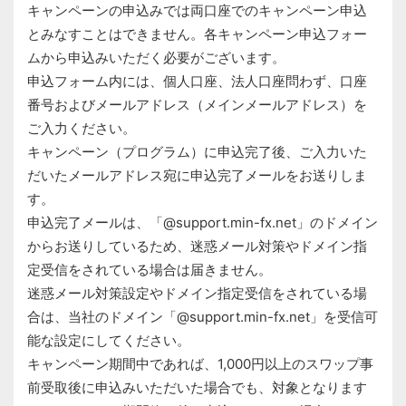
キャンペーンの申込みでは両口座でのキャンペーン申込
とみなすことはできません。各キャンペーン申込フォー
ムから申込みいただく必要がございます。
申込フォーム内には、個人口座、法人口座問わず、口座
番号およびメールアドレス（メインメールアドレス）を
ご入力ください。
キャンペーン（プログラム）に申込完了後、ご入力いた
だいたメールアドレス宛に申込完了メールをお送りしま
す。
申込完了メールは、「@support.min-fx.net」のドメイン
からお送りしているため、迷惑メール対策やドメイン指
定受信をされている場合は届きません。
迷惑メール対策設定やドメイン指定受信をされている場
合は、当社のドメイン「@support.min-fx.net」を受信可
能な設定にしてください。
キャンペーン期間中であれば、1,000円以上のスワップ事
前受取後に申込みいただいた場合でも、対象となります