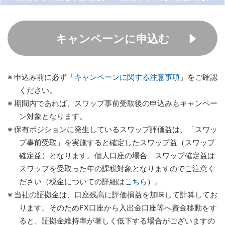
キャンペーンに申込む
※ 申込み前に必ず「
キャンペーンに関する注意事項
」をご確認
ください。
※ 期間内であれば、スワップ事前受取後の申込みもキャンペー
ン対象となります。
※ 保有ポジションに発生しているスワップ評価益は、「スワッ
プ事前受取」を実施すると確定したスワップ益（スワップ
確定益）となります。個人口座の場合、スワップ確定益は
スワップを受取った年の課税対象となりますのでご注意く
ださい（税金についての詳細は
こちら
）。
※ 当社の証拠金は、口座残高に評価損益を加味して計算してお
ります。そのためFX口座から入出金口座等へ資金移動をす
ると、証拠金維持率が著しく低下する場合がございますの