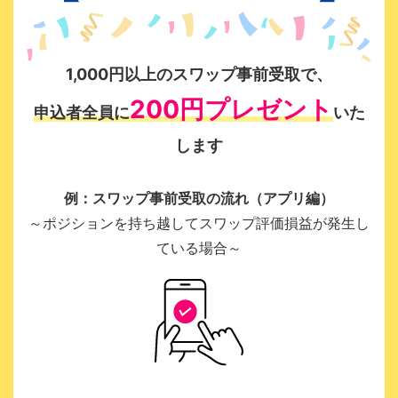
1,000円以上のスワップ事前受取で、
200円プレゼント
申込者全員に
いた
します
例：スワップ事前受取の流れ（アプリ編）
～ポジションを持ち越してスワップ評価損益が発生し
ている場合～