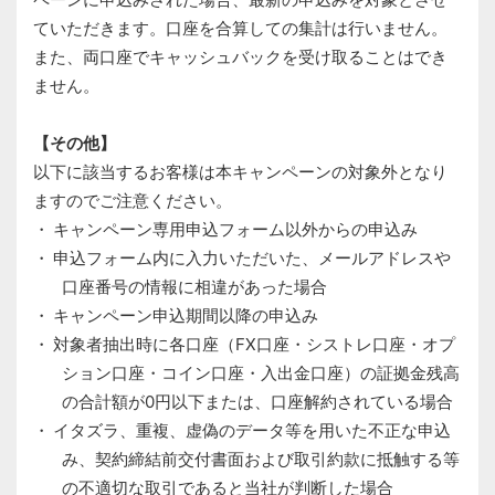
ていただきます。口座を合算しての集計は行いません。
また、両口座でキャッシュバックを受け取ることはでき
ません。
【その他】
以下に該当するお客様は本キャンペーンの対象外となり
ますのでご注意ください。
キャンペーン専用申込フォーム以外からの申込み
申込フォーム内に入力いただいた、メールアドレスや
口座番号の情報に相違があった場合
キャンペーン申込期間以降の申込み
対象者抽出時に各口座（FX口座・シストレ口座・オプ
ション口座・コイン口座・入出金口座）の証拠金残高
の合計額が0円以下または、口座解約されている場合
イタズラ、重複、虚偽のデータ等を用いた不正な申込
み、契約締結前交付書面および取引約款に抵触する等
の不適切な取引であると当社が判断した場合