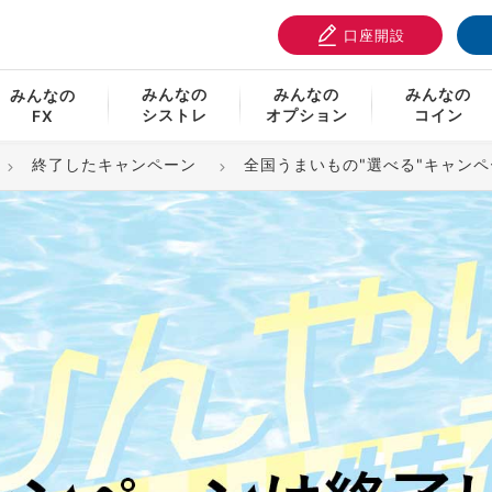
口座開設
みんなの
みんなの
みんなの
みんなの
シストレ
オプション
コイン
FX
終了したキャンペーン
全国うまいもの"選べる"キャンペ