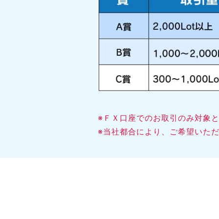
※ＦＸ口座でのお取引のみ対象
※当社都合により、ご希望いた