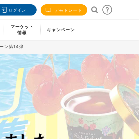
ログイン
デモトレード
マーケット
キャンペーン
情報
ーン第14弾