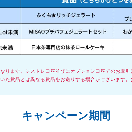
となります。シストレ口座並びにオプション口座でのお取引
だいた賞品とは異なる賞品をお送りする場合がございます。
キャンペーン期間