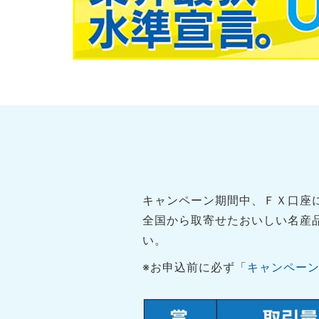
キャンペーン期間中、ＦＸ口座
全国から取寄せたおいしい名産
い。
※お申込前に必ず「
キャンペー