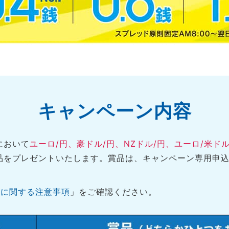
キャンペーン内容
において
ユーロ/円、豪ドル/円、NZドル/円、ユーロ/米ド
品をプレゼントいたします。賞品は、キャンペーン専用申
ンに関する注意事項
」をご確認ください。