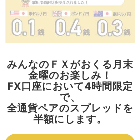
みんなのＦＸがおくる月末
金曜のお楽しみ！
FX口座において4時間限定
で、
全通貨ペアのスプレッドを
半額にします。