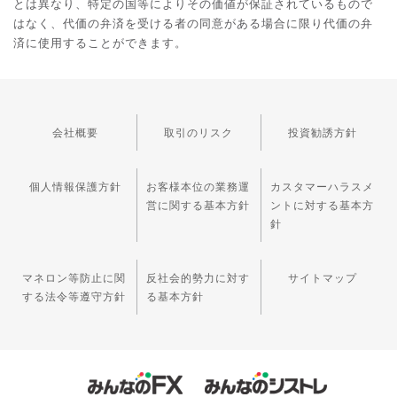
とは異なり、特定の国等によりその価値が保証されているもので
はなく、代価の弁済を受ける者の同意がある場合に限り代価の弁
済に使用することができます。
会社概要
取引のリスク
投資勧誘方針
個人情報保護方針
お客様本位の業務運
カスタマーハラスメ
営に関する基本方針
ントに対する基本方
針
マネロン等防止に関
反社会的勢力に対す
サイトマップ
する法令等遵守方針
る基本方針