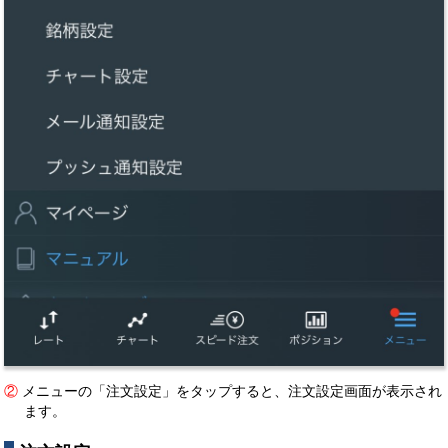
②
メニューの「注文設定」をタップすると、注文設定画面が表示され
ます。