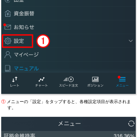
①
メニューの「設定」をタップすると、各種設定項目が表示されま
す。