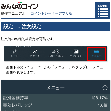
Menu
操作マニュアル
コイントレーダーアプリ版
設定 - 注文設定
注文時の各種初期設定が可能です。
画面下部のメニューバーから「メニュー」をタップし、メニュー
画面を表示します。