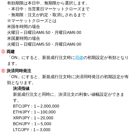
有効期限は本日中、無期限から選択します。
・本日中：当営業日マーケットクローズまで
・無期限：注文が約定・取消しされるまで
※マーケットクローズとは
米国冬時間の場合
火曜日～日曜日AM6:50・月曜日AM6:00
米国夏時間の場合
火曜日～日曜日AM5:50・月曜日AM6:00
⑤
両建
「ON」にすると、新規成行注文時に
両建
の初期設定が有効となり
ます。
⑥
決済同時発注
「ON」にすると、新規成行注文時に決済同時発注の初期設定が有
効となります。
決済指値
新規成行注文と同時に、決済注文の利食い値幅設定ができま
す。
BTC/JPY：1～2,000,000
ETH/JPY：1～100,000
XRP/JPY：1～20,000
BCH/JPY：1～5,000
LTC/JPY：1～3,000