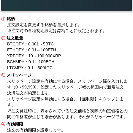
①
銘柄
注文設定を変更する銘柄を選択します。
※注文時の各種初期設定は銘柄ごとに設定されます。
②
注文数量
BTC/JPY：0.001～5BTC
ETH/JPY：0.01～100ETH
XRP/JPY：10～100,000XRP
BCH/JPY：0.1～100BCH
LTC/JPY：0.1～500LTC
③
スリッページ
スリッページ設定を有効にする場合、スリッページ幅を入力しま
す（0～99,999)。設定したスリッページ幅の範囲内で新規注文・
決済注文が約定します。
スリッページ設定を無効にする場合、【無制限】をタップしま
す。
※注文発注時に、表示されている注文価格と実際の約定価格との
間に価格差が生じる場合があります。それがスリッページです。
④
有効期限
注文の有効期限を設定します。