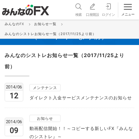
メニュー
検索
口座開設
ログイン
みんなのFX
お知らせ一覧
みんなのシストレお知らせ一覧
みんなのシストレお知らせ一覧（2017/11/25より前）
（2017/11/25より前）
みんなのシストレお知らせ一覧（2017/11/25より
前）
2014/06
メンテナンス
12
ダイレクト入金サービスメンテナンスのお知らせ
お知らせ
2014/06
動画配信開始！！～コピーする新しいFX『みんな
09
のシストレ』～