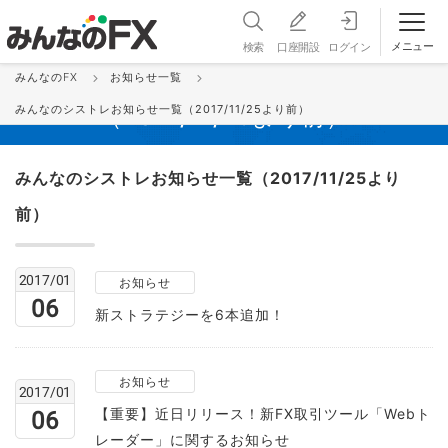
メニュー
検索
口座開設
ログイン
みんなのFX
お知らせ一覧
みんなのシストレお知らせ一覧
みんなのシストレお知らせ一覧（2017/11/25より前）
（2017/11/25より前）
みんなのシストレお知らせ一覧（2017/11/25より
前）
2017/01
お知らせ
06
新ストラテジーを6本追加！
お知らせ
2017/01
【重要】近日リリース！新FX取引ツール「Webト
06
レーダー」に関するお知らせ