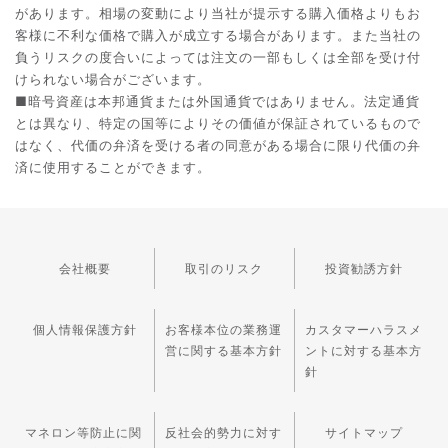
があります。相場の変動により当社が提示する購入価格よりもお
客様に不利な価格で購入が成立する場合があります。また当社の
負うリスクの度合いによっては注文の一部もしくは全部を受け付
けられない場合がございます。
■暗号資産は本邦通貨または外国通貨ではありません。法定通貨
とは異なり、特定の国等によりその価値が保証されているもので
はなく、代価の弁済を受ける者の同意がある場合に限り代価の弁
済に使用することができます。
会社概要
取引のリスク
投資勧誘方針
個人情報保護方針
お客様本位の業務運
カスタマーハラスメ
営に関する基本方針
ントに対する基本方
針
マネロン等防止に関
反社会的勢力に対す
サイトマップ