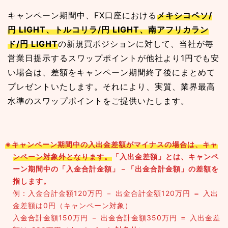
キャンペーン期間中、FX口座における
メキシコペソ/
円 LIGHT、トルコリラ/円 LIGHT、南アフリカラン
ド/円 LIGHT
の新規買ポジションに対して、当社が毎
営業日提示するスワップポイントが他社より1円でも安
い場合は、差額をキャンペーン期間終了後にまとめて
プレゼントいたします。それにより、実質、業界最高
水準のスワップポイントをご提供いたします。
※キャンペーン期間中の入出金差額がマイナスの場合は、キャ
ンペーン対象外となります。
「入出金差額」とは、キャンペ
ーン期間中の「入金合計金額」－「出金合計金額」の差額を
指します。
例：入金合計金額120万円 － 出金合計金額120万円 ＝ 入出
金差額は0円（キャンペーン対象）
入金合計金額150万円 － 出金合計金額350万円 ＝ 入出金差