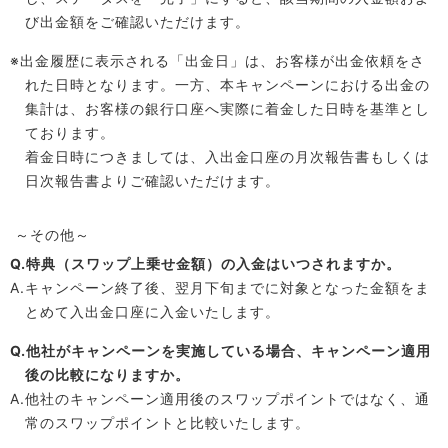
び出金額をご確認いただけます。
※出金履歴に表示される「出金日」は、お客様が出金依頼をさ
れた日時となります。一方、本キャンペーンにおける出金の
集計は、お客様の銀行口座へ実際に着金した日時を基準とし
ております。
着金日時につきましては、入出金口座の月次報告書もしくは
日次報告書よりご確認いただけます。
～その他～
Q.特典（スワップ上乗せ金額）の入金はいつされますか。
A.キャンペーン終了後、翌月下旬までに対象となった金額をま
とめて入出金口座に入金いたします。
Q.他社がキャンペーンを実施している場合、キャンペーン適用
後の比較になりますか。
A.他社のキャンペーン適用後のスワップポイントではなく、通
常のスワップポイントと比較いたします。