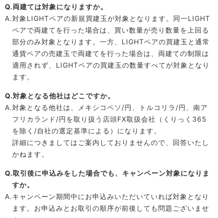
Q.両建ては対象になりますか。
A.対象LIGHTペアの新規買建玉が対象となります。同一LIGHT
ペアで両建てを行った場合は、買い数量が売り数量を上回る
部分のみ対象となります。一方、LIGHTペアの買建玉と通常
通貨ペアの売建玉で両建てを行った場合は、両建ての制限は
適用されず、LIGHTペアの買建玉の数量すべてが対象となり
ます。
Q.対象となる他社はどこですか。
A.対象となる他社は、メキシコペソ/円、トルコリラ/円、南ア
フリカランド/円を取り扱う店頭FX取扱会社（くりっく365
を除く/自社の選定基準による）になります。
詳細につきましてはご案内しておりませんので、回答いたし
かねます。
Q.取引後に申込みをした場合でも、キャンペーン対象になりま
すか。
A.キャンペーン期間中にお申込みいただいていれば対象となり
ます。お申込みとお取引の順序が前後しても問題ございませ