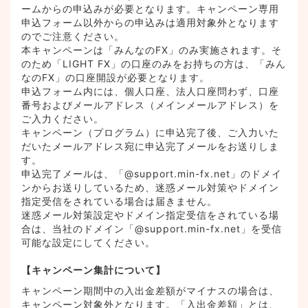
ームからの申込みが必要となります。キャンペーン専用
申込フォーム以外からの申込みは適用対象外となります
のでご注意ください。
本キャンペーンは「みんなのFX」のみ実施されます。そ
のため「LIGHT FX」の口座のみをお持ちの方は、「みん
なのFX」の口座開設が必要となります。
申込フォーム内には、個人口座、法人口座問わず、口座
番号およびメールアドレス（メインメールアドレス）を
ご入力ください。⁠
キャンペーン（プログラム）に申込完了後、ご入力いた
だいたメールアドレス宛に申込完了メールをお送りしま
す。⁠
申込完了メールは、「@support.min-fx.net」のドメイ
ンからお送りしているため、迷惑メール対策やドメイン
指定受信をされている場合は届きません。⁠
迷惑メール対策設定やドメイン指定受信をされている場
合は、当社のドメイン「@support.min-fx.net」を受信
可能な設定にしてください。
【キャンペーン集計について】
キャンペーン期間中の入出金差額がマイナスの場合は、
キャンペーン対象外となります。「入出金差額」とは、