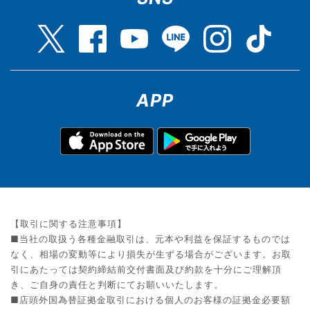
APP
【取引に関する注意事項】
■当社の取扱う各種金融取引は、元本や利益を保証するものでは
なく、相場の変動等により損失が生ずる場合がございます。お取
引にあたっては契約締結前交付書面及び約款を十分にご理解頂
き、ご自身の責任と判断にてお願いいたします。
■店頭外国為替証拠金取引における個人のお客様の証拠金必要額