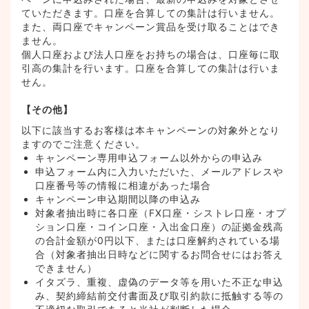
ていただきます。口座を合算しての集計は行いません。
また、両口座でキャンペーン賞品を受け取ることはでき
ません。⁠
個人口座および法人口座をお持ちの場合は、口座毎に取
引高の集計を行います。口座を合算しての集計は行いま
せん。
【その他】
以下に該当するお客様は本キャンペーンの対象外となり
ますのでご注意ください。
キャンペーン専用申込フォーム以外からの申込み
申込フォーム内に入力いただいた、メールアドレスや
口座番号等の情報に相違があった場合
キャンペーン申込期間以降の申込み
対象者抽出時に各口座（FX口座・シストレ口座・オプ
ション口座・コイン口座・入出金口座）の証拠金残高
の合計金額が0円以下、または口座解約されている場
合（対象者抽出日時などに関するお問合せにはお答え
できません）
イタズラ、重複、虚偽のデータ等を用いた不正な申込
み、契約締結前交付書面及び取引約款に抵触する等の