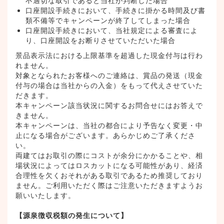
不適切な取引であると当社が判断した場合
口座開設手続きにおいて、手続きに掛かる時間及び書
類不備等でキャンペーンが終了してしまった場合
口座開設手続きにおいて、当社規定による審査によ
り、口座開設をお断りさせていただいた場合
景品表示法における上限基準を超過した現金付与は行わ
れません。
対象となられたお客様へのご連絡は、賞品の発送（現金
付与の場合は当社からの入金）をもって代えさせていた
だきます。⁠
本キャンペーン該当状況に関するお問合せにはお答えで
きません。⁠
本キャンペーンは、当社の都合により予告なく変更・中
止になる場合がございます。あらかじめご了承くださ
い。
両建てはお取引の際にコストが余分にかかることや、相
場状況によってはロスカットになる可能性があり、経済
合理性を欠くおそれがある取引であるため推奨しており
ません。ご利用いただく際はご注意いただきますようお
願いいたします。
【源泉徴収税額の発生について】