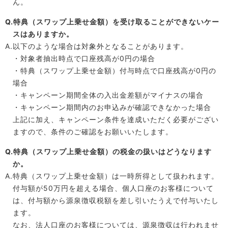
ん。
Q.特典（スワップ上乗せ金額）を受け取ることができないケー
スはありますか。
A.以下のような場合は対象外となることがあります。
・対象者抽出時点で口座残高が0円の場合
・特典（スワップ上乗せ金額）付与時点で口座残高が0円の
場合
・キャンペーン期間全体の入出金差額がマイナスの場合
・キャンペーン期間内のお申込みが確認できなかった場合
上記に加え、キャンペーン条件を達成いただく必要がござい
ますので、条件のご確認をお願いいたします。
Q.特典（スワップ上乗せ金額）の税金の扱いはどうなります
か。
A.特典（スワップ上乗せ金額）は一時所得として扱われます。
付与額が50万円を超える場合、個人口座のお客様について
は、付与額から源泉徴収税額を差し引いたうえで付与いたし
ます。
なお、法人口座のお客様については、源泉徴収は行われませ