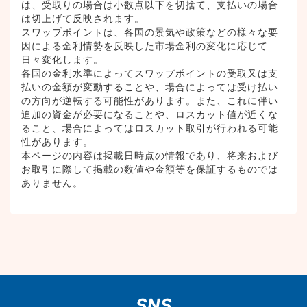
は、受取りの場合は小数点以下を切捨て、支払いの場合
は切上げて反映されます。
スワップポイントは、各国の景気や政策などの様々な要
因による金利情勢を反映した市場金利の変化に応じて
日々変化します。
各国の金利水準によってスワップポイントの受取又は支
払いの金額が変動することや、場合によっては受け払い
の方向が逆転する可能性があります。また、これに伴い
追加の資金が必要になることや、ロスカット値が近くな
ること、場合によってはロスカット取引が行われる可能
性があります。
本ページの内容は掲載日時点の情報であり、将来および
お取引に際して掲載の数値や金額等を保証するものでは
ありません。
SNS