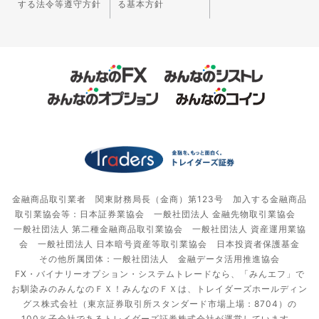
する法令等遵守方針
る基本方針
金融商品取引業者 関東財務局長（金商）第123号 加入する金融商品
取引業協会等：日本証券業協会 一般社団法人 金融先物取引業協会
一般社団法人 第二種金融商品取引業協会 一般社団法人 資産運用業協
会 一般社団法人 日本暗号資産等取引業協会 日本投資者保護基金
その他所属団体：一般社団法人 金融データ活用推進協会
FX・バイナリーオプション・システムトレードなら、「みんエフ」で
お馴染みのみんなのＦＸ！みんなのＦＸは、トレイダーズホールディン
グス株式会社（東京証券取引所スタンダード市場上場：8704）の
100％子会社であるトレイダーズ証券株式会社が運営しています。